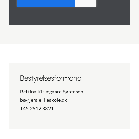
Bestyrelses­formand
Bettina Kirkegaard Sørensen
bs@jersielilleskole.dk
+45 2912 3321