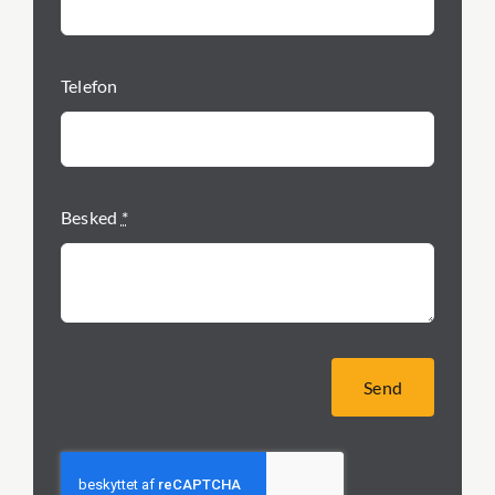
Telefon
Besked
*
Send