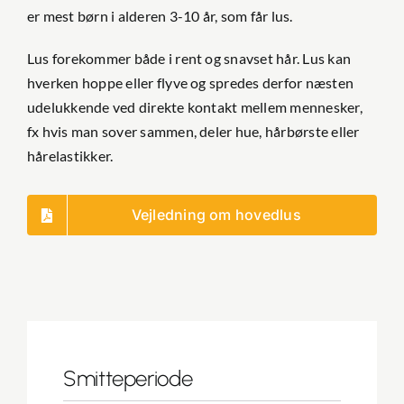
er mest børn i alderen 3-10 år, som får lus.
Lus forekommer både i rent og snavset hår. Lus kan
hverken hoppe eller flyve og spredes derfor næsten
udelukkende ved direkte kontakt mellem mennesker,
fx hvis man sover sammen, deler hue, hårbørste eller
hårelastikker.
Vejledning om hovedlus
Smitteperiode