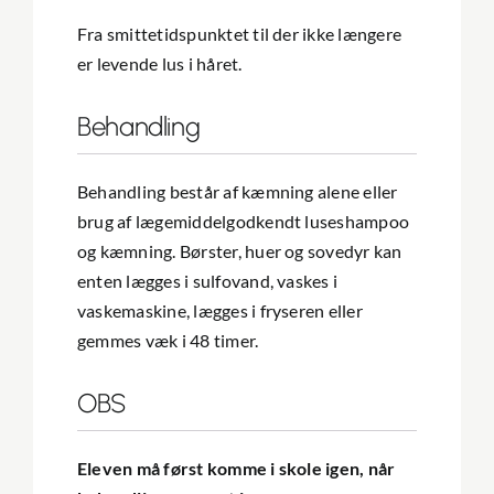
Fra smittetidspunktet til der ikke længere
er levende lus i håret.
Behandling
Behandling består af kæmning alene eller
brug af lægemiddelgodkendt luseshampoo
og kæmning. Børster, huer og sovedyr kan
enten lægges i sulfovand, vaskes i
vaskemaskine, lægges i fryseren eller
gemmes væk i 48 timer.
OBS
Eleven må først komme i skole igen, når