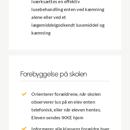
iværksættes en effektiv
lusebehandling enten ved kæmning
alene eller ved et
lægemiddelgodkendt lusemiddel og
kæmning
Forebyggelse på skolen
Orienterer forældrene, når skolen
observerer lus på en elev enten
telefonisk, eller når eleven hentes.
Eleven sendes IKKE hjem
Informerer alle klassens forældre hver