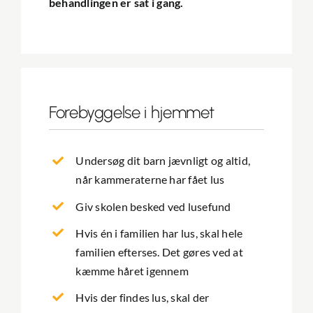
behandlingen er sat i gang.
Forebyggelse i hjemmet
Undersøg dit barn jævnligt og altid,
når kammeraterne har fået lus
Giv skolen besked ved lusefund
Hvis én i familien har lus, skal hele
familien efterses. Det gøres ved at
kæmme håret igennem
Hvis der findes lus, skal der