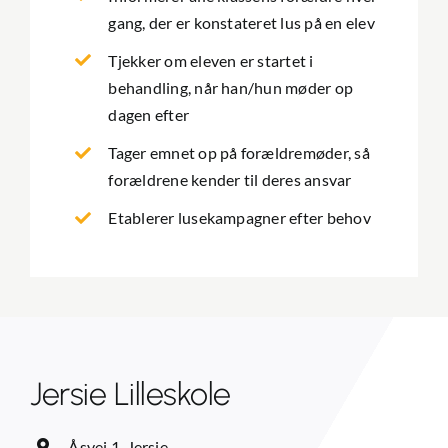
gang, der er konstateret lus på en elev
Tjekker om eleven er startet i
behandling, når han/hun møder op
dagen efter
Tager emnet op på forældremøder, så
forældrene kender til deres ansvar
Etablerer lusekampagner efter behov
Jersie Lilleskole
Åsvej 1, Jersie,