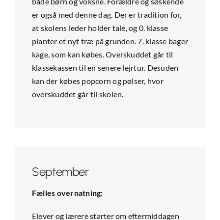
både børn og voksne. Forældre og søskende
er også med denne dag. Der er tradition for,
at skolens leder holder tale, og 0. klasse
planter et nyt træ på grunden. 7. klasse bager
kage, som kan købes. Overskuddet går til
klassekassen til en senere lejrtur. Desuden
kan der købes popcorn og pølser, hvor
overskuddet går til skolen.
September
Fælles overnatning:
Elever og lærere starter om eftermiddagen