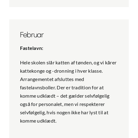
Februar
Fastelavn:
Hele skolen slår katten af tønden, og vi kårer
kattekonge og -dronning i hver klasse.
Arrangementet afsluttes med
fastelavnsboller. Der er tradition for at
komme udklædt – det gælder selvfølgelig
også for personalet, men vi respekterer
selvfølgelig, hvis nogen ikke har lyst til at
komme udklædt.