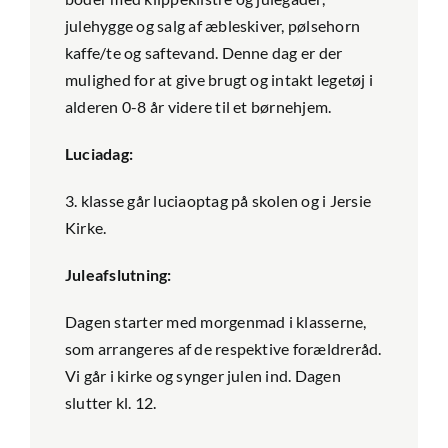
julehygge og salg af æbleskiver, pølsehorn
kaffe/te og saftevand. Denne dag er der
mulighed for at give brugt og intakt legetøj i
alderen 0-8 år videre til et børnehjem.
Luciadag:
3. klasse går luciaoptag på skolen og i Jersie
Kirke.
Juleafslutning:
Dagen starter med morgenmad i klasserne,
som arrangeres af de respektive forældreråd.
Vi går i kirke og synger julen ind. Dagen
slutter kl. 12.