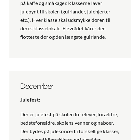
på kaffe og småkager. Klasserne laver
julepynt til skolen (guirlander, julehjerter
etc.). Hver klasse skal udsmykke døren til
deres klasselokale. Elevrådet kårer den
flotteste dør og den længste guirlande.
December
Julefest:
Der er julefest på skolen for elever, forældre,
bedsteforældre, skolens venner og naboer.
Der bydes på julekoncert i forskellige klasser,
boder med klippeklistre og julegåder,