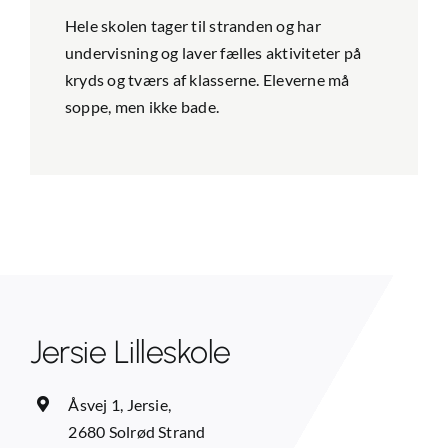
Hele skolen tager til stranden og har
undervisning og laver fælles aktiviteter på
kryds og tværs af klasserne. Eleverne må
soppe, men ikke bade.
Jersie Lilleskole
Åsvej 1, Jersie,
2680 Solrød Strand